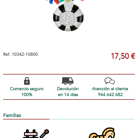
Ref.
10342-10800
17,50 €
Comercio seguro
Devolución
Atención al cliente
100%
en 14 días
944 642 682
Familias