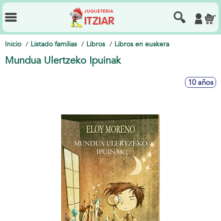
Inicio
Listado familias
Libros
Libros en euskera
Mundua Ulertzeko Ipuinak
10 años