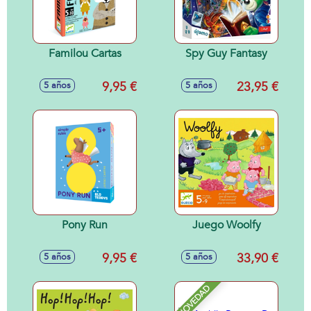
Familou Cartas
Spy Guy Fantasy
9,95 €
23,95 €
5 años
5 años
Pony Run
Juego Woolfy
9,95 €
33,90 €
5 años
5 años
NOVEDAD