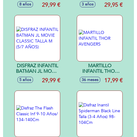
CLASSIC TALLA L
Morales classic talla
29,99 €
29,95 €
8 años
3 años
(8/10 AÑOS)
L (7/8 Años)
DISFRAZ INFANTIL
MARTILLO
BATMAN JL MOVIE
INFANTIL THOR
CLASSIC TALLA M
AVENGERS
29,99 €
17,99 €
5 años
36 meses
(5/7 AÑOS)