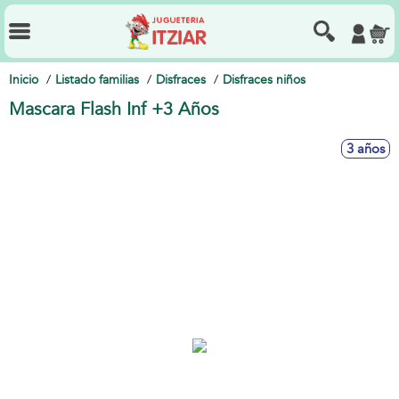
Inicio
Listado familias
Disfraces
Disfraces niños
Mascara Flash Inf +3 Años
3 años