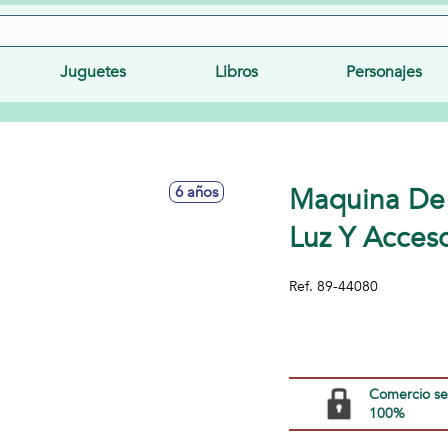
Juguetes
Libros
Personajes
Maquina De
6 años
Luz Y Acceso
Ref.
89-44080
Comercio s
100%