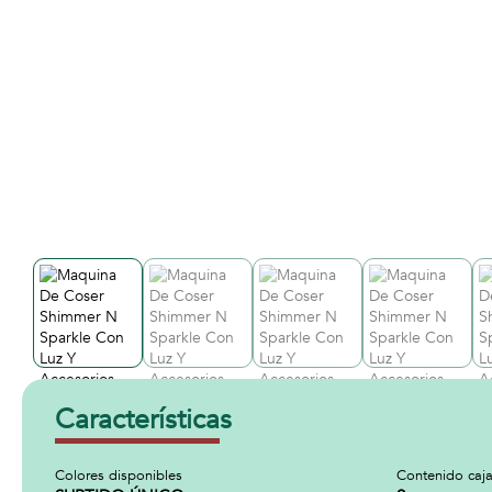
Características
Colores disponibles
Contenido caj