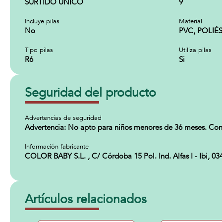
SURTIDO ÚNICO
9
Incluye pilas
Material
No
PVC, POLIÉ
Tipo pilas
Utiliza pilas
R6
Si
Seguridad del producto
Advertencias de seguridad
Advertencia: No apto para niños menores de 36 meses. Cont
Información fabricante
COLOR BABY S.L. , C/ Córdoba 15 Pol. Ind. Alfas I - Ibi, 0
Artículos relacionados