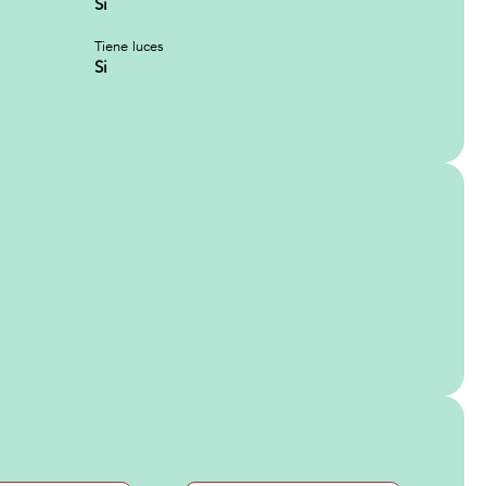
Si
Tiene luces
Si