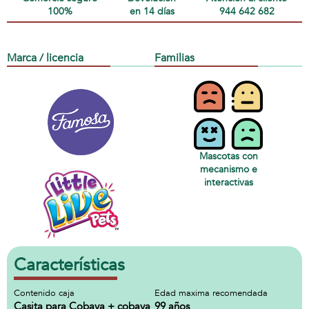
100%
en 14 días
944 642 682
Marca / licencia
Familias
Mascotas con
mecanismo e
interactivas
Características
Contenido caja
Edad maxima recomendada
Casita para Cobaya + cobaya
99 años