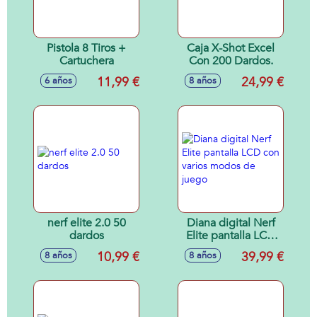
Pistola 8 Tiros +
Caja X-Shot Excel
Cartuchera
Con 200 Dardos.
11,99 €
24,99 €
6 años
8 años
nerf elite 2.0 50
Diana digital Nerf
dardos
Elite pantalla LCD
con varios modos
10,99 €
39,99 €
8 años
8 años
de juego