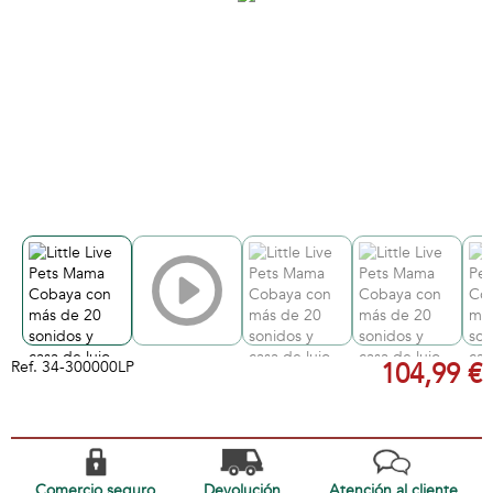
Ref.
34-300000LP
104,99 €
Comercio seguro
Devolución
Atención al cliente