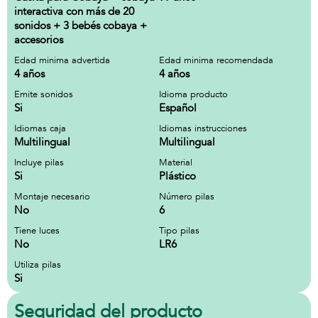
interactiva con más de 20
sonidos + 3 bebés cobaya +
accesorios
Edad minima advertida
Edad minima recomendada
4 años
4 años
Emite sonidos
Idioma producto
Si
Español
Idiomas caja
Idiomas instrucciones
Multilingual
Multilingual
Incluye pilas
Material
Si
Plástico
Montaje necesario
Número pilas
No
6
Tiene luces
Tipo pilas
No
LR6
Utiliza pilas
Si
Seguridad del producto