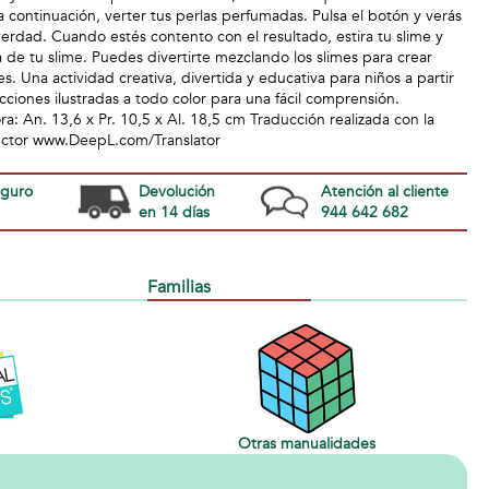
a continuación, verter tus perlas perfumadas. Pulsa el botón y verás
erdad. Cuando estés contento con el resultado, estira tu slime y
de tu slime. Puedes divertirte mezclando los slimes para crear
es. Una actividad creativa, divertida y educativa para niños a partir
ucciones ilustradas a todo color para una fácil comprensión.
a: An. 13,6 x Pr. 10,5 x Al. 18,5 cm Traducción realizada con la
ductor www.DeepL.com/Translator
eguro
Devolución
Atención al cliente
en 14 días
944 642 682
Familias
Otras manualidades