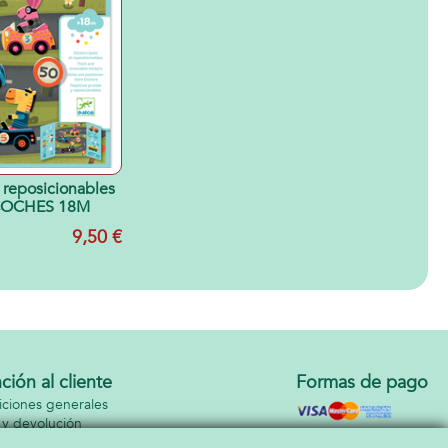
 reposicionables
COCHES 18M
9,50 €
ción al cliente
Formas de pago
ciones generales
 y devolución
cto