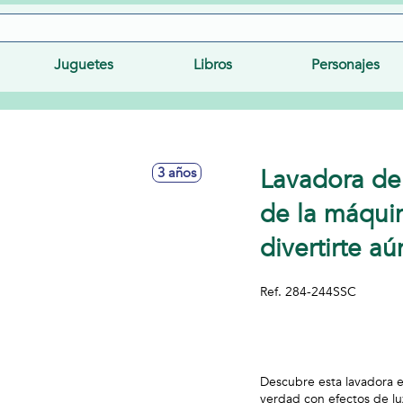
Juguetes
Libros
Personajes
Lavadora de
3 años
de la máqui
divertirte 
Ref.
284-244SSC
Descubre esta lavadora e
verdad con efectos de luz