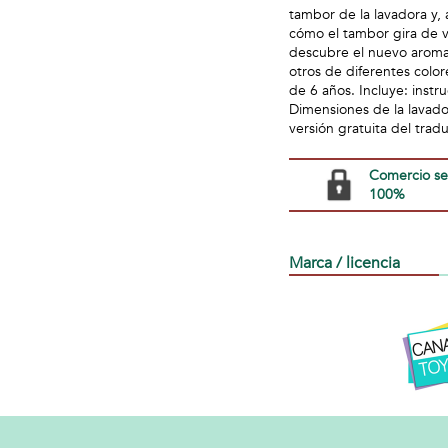
tambor de la lavadora y, 
cómo el tambor gira de v
descubre el nuevo aroma 
otros de diferentes color
de 6 años. Incluye: instr
Dimensiones de la lavador
versión gratuita del tra
Comercio s
100%
Marca / licencia