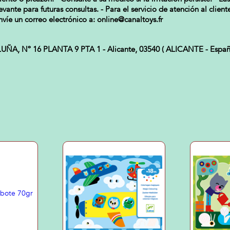
vante para futuras consultas. - Para el servicio de atención al clie
víe un correo electrónico a: online@canaltoys.fr
 Nº 16 PLANTA 9 PTA 1 - Alicante, 03540 ( ALICANTE - España 