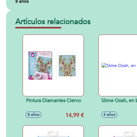
8 años
Artículos relacionados
Pintura Diamantes Ciervo
Slime Oosh, en 
14,99 €
8 años
4 años