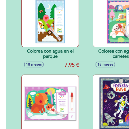
Colorea con agua en el
Colorea con ag
parque
carreter
7,95 €
18 meses
18 meses