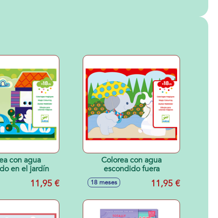
ea con agua
Colorea con agua
do en el jardín
escondido fuera
11,95 €
11,95 €
18 meses