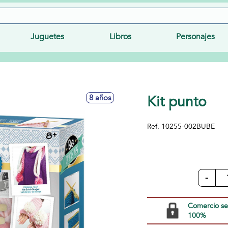
Juguetes
Libros
Personajes
Kit punto
8 años
Ref.
10255-002BUBE
-
Comercio s
100%