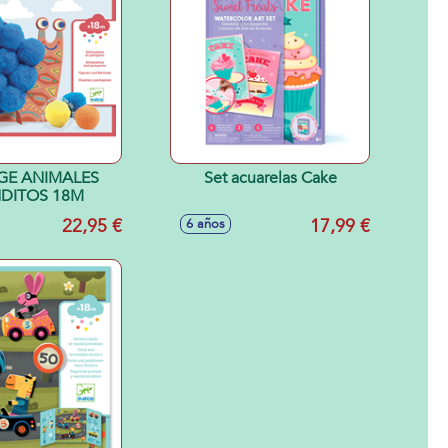
GE ANIMALES
Set acuarelas Cake
DITOS 18M
22,95 €
17,99 €
6 años