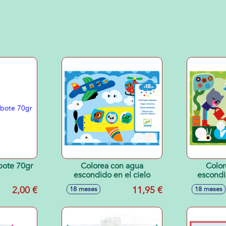
bote 70gr
Colorea con agua
Color
escondido en el cielo
escondi
2,00 €
11,95 €
18 meses
18 meses