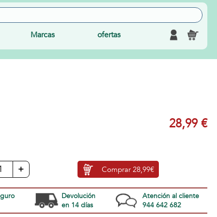
Marcas
ofertas
28,99 €
+
Comprar
28,99€
eguro
Devolución
Atención al cliente
en 14 días
944 642 682