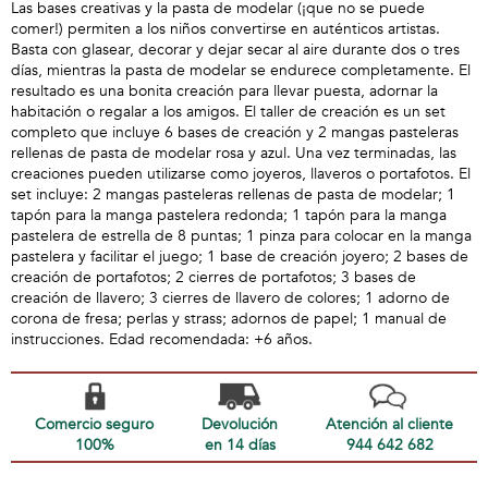
Las bases creativas y la pasta de modelar (¡que no se puede
comer!) permiten a los niños convertirse en auténticos artistas.
Basta con glasear, decorar y dejar secar al aire durante dos o tres
días, mientras la pasta de modelar se endurece completamente. El
resultado es una bonita creación para llevar puesta, adornar la
habitación o regalar a los amigos. El taller de creación es un set
completo que incluye 6 bases de creación y 2 mangas pasteleras
rellenas de pasta de modelar rosa y azul. Una vez terminadas, las
creaciones pueden utilizarse como joyeros, llaveros o portafotos. El
set incluye: 2 mangas pasteleras rellenas de pasta de modelar; 1
tapón para la manga pastelera redonda; 1 tapón para la manga
pastelera de estrella de 8 puntas; 1 pinza para colocar en la manga
pastelera y facilitar el juego; 1 base de creación joyero; 2 bases de
creación de portafotos; 2 cierres de portafotos; 3 bases de
creación de llavero; 3 cierres de llavero de colores; 1 adorno de
corona de fresa; perlas y strass; adornos de papel; 1 manual de
instrucciones. Edad recomendada: +6 años.
Comercio seguro
Devolución
Atención al cliente
100%
en 14 días
944 642 682