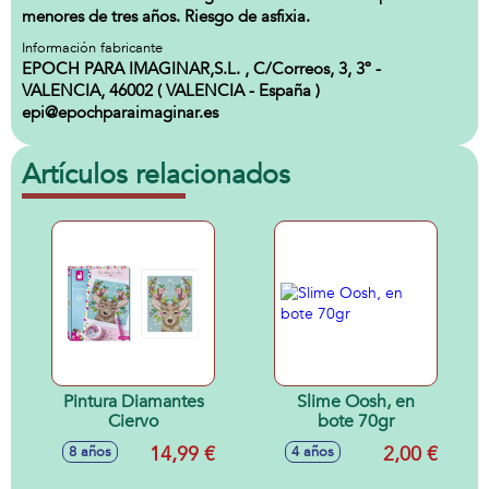
menores de tres años. Riesgo de asfixia.
Información fabricante
EPOCH PARA IMAGINAR,S.L. , C/Correos, 3, 3º -
VALENCIA, 46002 ( VALENCIA - España )
epi@epochparaimaginar.es
Artículos relacionados
Pintura Diamantes
Slime Oosh, en
Ciervo
bote 70gr
14,99 €
2,00 €
8 años
4 años