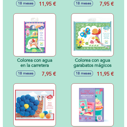
11,95 €
7,95 €
18 meses
18 meses
Colorea con agua
Colorea con agua
en la carretera
garabatos mágicos
7,95 €
11,95 €
18 meses
18 meses