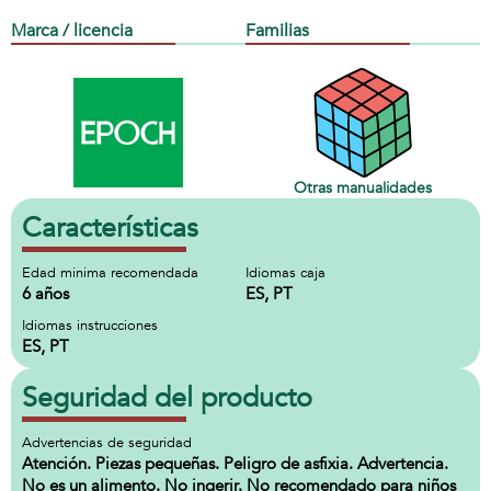
Marca / licencia
Familias
Otras manualidades
Características
Edad minima recomendada
Idiomas caja
6 años
ES, PT
Idiomas instrucciones
ES, PT
Seguridad del producto
Advertencias de seguridad
Atención. Piezas pequeñas. Peligro de asfixia. Advertencia.
No es un alimento. No ingerir. No recomendado para niños