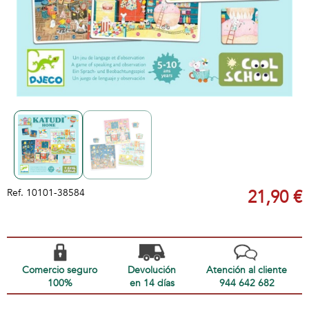
Ref.
10101-38584
21,90 €
Comercio seguro
Devolución
Atención al cliente
100%
en 14 días
944 642 682