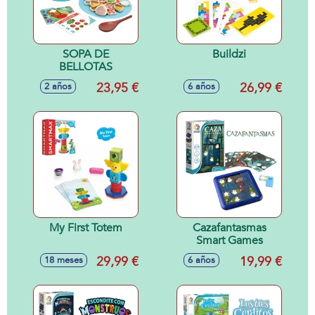
SOPA DE
Buildzi
BELLOTAS
23,95 €
26,99 €
2 años
6 años
My First Totem
Cazafantasmas
Smart Games
29,99 €
19,99 €
18 meses
6 años