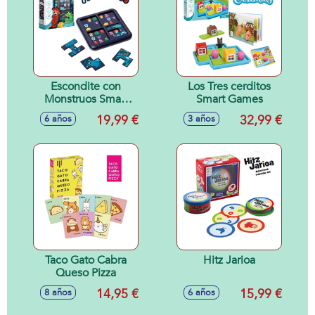
Escondite con
Los Tres cerditos
Monstruos Smart
Smart Games
Games
19,99 €
32,99 €
6 años
3 años
Taco Gato Cabra
Hitz Jarioa
Queso Pizza
14,95 €
15,99 €
8 años
6 años