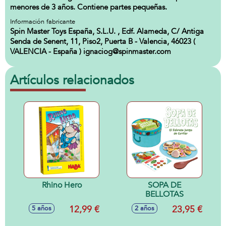
menores de 3 años. Contiene partes pequeñas.
Información fabricante
Spin Master Toys España, S.L.U. , Edf. Alameda, C/ Antiga
Senda de Senent, 11, Piso2, Puerta B - Valencia, 46023 (
VALENCIA - España ) ignaciog@spinmaster.com
Artículos relacionados
Rhino Hero
SOPA DE
BELLOTAS
12,99 €
23,95 €
5 años
2 años