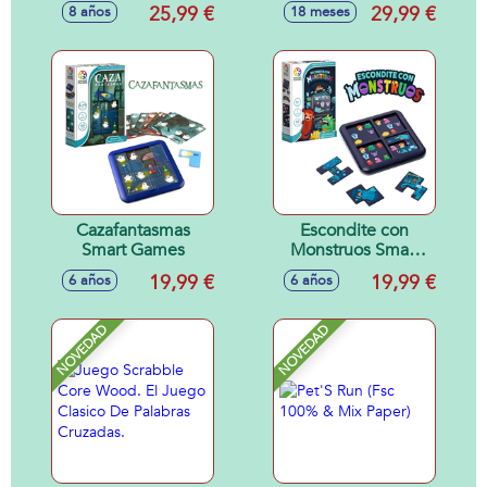
25,99 €
29,99 €
8 años
18 meses
Cazafantasmas
Escondite con
Smart Games
Monstruos Smart
Games
19,99 €
19,99 €
6 años
6 años
NOVEDAD
NOVEDAD