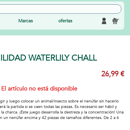
Marcas
ofertas
LIDAD WATERLILY CHALL
26,99 €
El artículo no está disponible
ir y luego colocar un animal/insecto sobre el nenúfar sin hacerlo
rá la partida si se caen todas las piezas. Es necesario ser hábil y
 la charca. ¡Este juego desarrolla la destreza y la concentración! Una
 un nenúfar encima y 42 piezas de tamaños diferentes. De 2 a 6