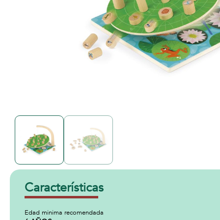
Características
Edad minima recomendada