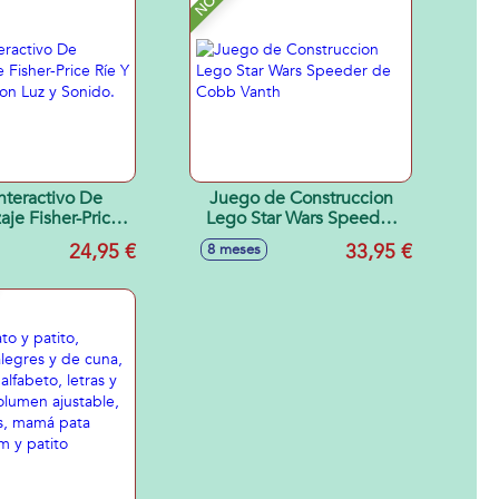
Interactivo De
Juego de Construccion
aje Fisher-Price
Lego Star Wars Speeder
rende Con Luz y
de Cobb Vanth
24,95 €
33,95 €
8 meses
Sonido.