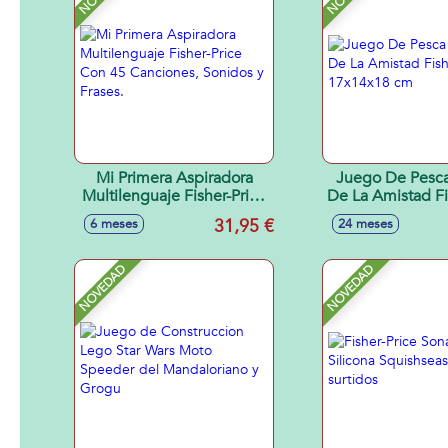
Mi Primera Aspiradora
Juego De Pesc
Multilenguaje Fisher-Price
De La Amistad Fi
Con 45 Canciones,
17x14x18
31,95 €
6 meses
24 meses
Sonidos y Frases.
NOVEDAD
NOVEDAD