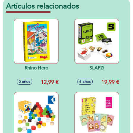
Artículos relacionados
Rhino Hero
SLAPZI
12,99 €
19,99 €
5 años
6 años