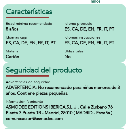
niños
Características
Edad minima recomendada
Idioma producto
8 años
ES, CA, DE, EN, FR, IT, PT
Idiomas caja
Idiomas instrucciones
ES, CA, DE, EN, FR, IT, PT
ES, CA, DE, EN, FR, IT, PT
Material
Utiliza pilas
Cartón
No
Seguridad del producto
Advertencias de seguridad
ADVERTENCIA: No recomendado para niños menores de 3
años. Contiene piezas pequeñas.
Información fabricante
ASMODEE EDITIONS IBERICA,S.L.U , Calle Zurbano 76
Planta 3 Puerta 1B - Madrid, 28010 ( MADRID - España )
comunicacion@asmodee.com