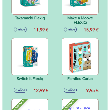
Takamachi Flexiq
Make a Moove
FLEXIQ
11,99 €
15,99 €
5 años
5 años
Switch It Flexiq
Familou Cartas
12,99 €
9,95 €
6 años
5 años
NOVEDAD
NOVEDAD