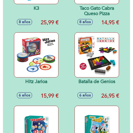
K3
Taco Gato Cabra
Queso Pizza
25,99 €
14,95 €
8 años
8 años
Hitz Jarioa
Batalla de Genios
15,99 €
26,95 €
6 años
6 años