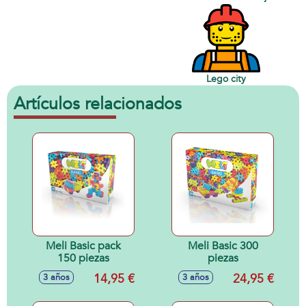
Lego city
Artículos relacionados
Meli Basic pack
Meli Basic 300
150 piezas
piezas
14,95 €
24,95 €
3 años
3 años