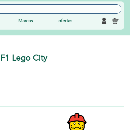
Marcas
ofertas
F1 Lego City