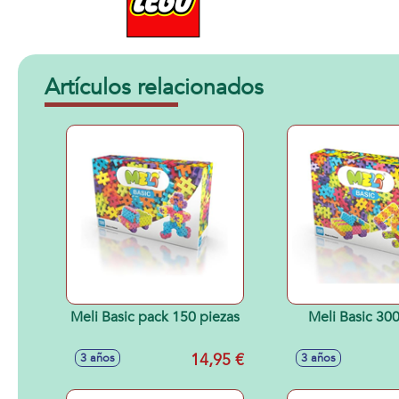
Artículos relacionados
Meli Basic pack 150 piezas
Meli Basic 300
14,95 €
3 años
3 años