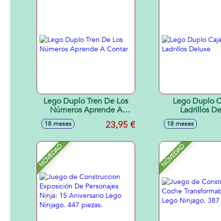
Lego Duplo Tren De Los
Lego Duplo C
Números Aprende A
Ladrillos D
Contar
23,95 €
18 meses
18 meses
NOVEDAD
NOVEDAD