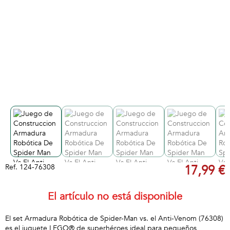
Ref.
124-76308
17,99 €
El artículo no está disponible
El set Armadura Robótica de Spider-Man vs. el Anti-Venom (76308)
es el juguete LEGO® de superhéroes ideal para pequeños