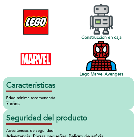
Construccion en caja
Lego Marvel Avengers
Características
Edad minima recomendada
7 años
Seguridad del producto
Advertencias de seguridad
Advertencia: Piezas pequeñas. Peligro de asfixia.