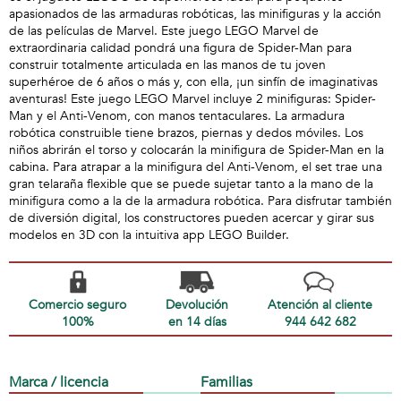
apasionados de las armaduras robóticas, las minifiguras y la acción
de las películas de Marvel. Este juego LEGO Marvel de
extraordinaria calidad pondrá una figura de Spider-Man para
construir totalmente articulada en las manos de tu joven
superhéroe de 6 años o más y, con ella, ¡un sinfín de imaginativas
aventuras! Este juego LEGO Marvel incluye 2 minifiguras: Spider-
Man y el Anti-Venom, con manos tentaculares. La armadura
robótica construible tiene brazos, piernas y dedos móviles. Los
niños abrirán el torso y colocarán la minifigura de Spider-Man en la
cabina. Para atrapar a la minifigura del Anti-Venom, el set trae una
gran telaraña flexible que se puede sujetar tanto a la mano de la
minifigura como a la de la armadura robótica. Para disfrutar también
de diversión digital, los constructores pueden acercar y girar sus
modelos en 3D con la intuitiva app LEGO Builder.
Comercio seguro
Devolución
Atención al cliente
100%
en 14 días
944 642 682
Marca / licencia
Familias