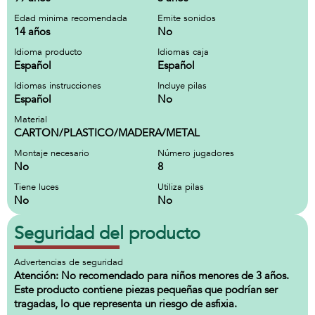
Edad minima recomendada
Emite sonidos
14 años
No
Idioma producto
Idiomas caja
Español
Español
Idiomas instrucciones
Incluye pilas
Español
No
Material
CARTON/PLASTICO/MADERA/METAL
Montaje necesario
Número jugadores
No
8
Tiene luces
Utiliza pilas
No
No
Seguridad del producto
Advertencias de seguridad
Atención: No recomendado para niños menores de 3 años.
Este producto contiene piezas pequeñas que podrían ser
tragadas, lo que representa un riesgo de asfixia.