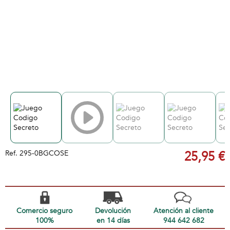
Ref.
295-0BGCOSE
25,95 €
Comercio seguro
Devolución
Atención al cliente
100%
en 14 días
944 642 682