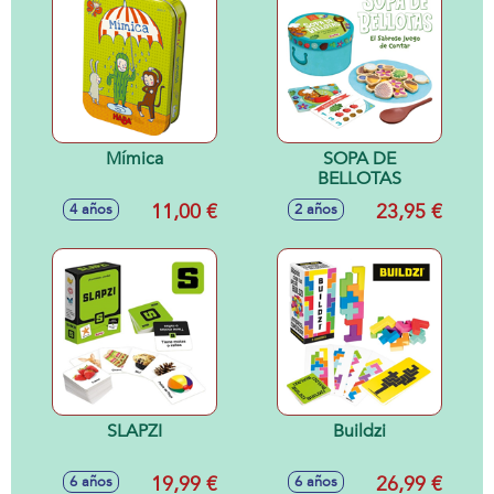
Mímica
SOPA DE
BELLOTAS
11,00 €
23,95 €
4 años
2 años
SLAPZI
Buildzi
19,99 €
26,99 €
6 años
6 años