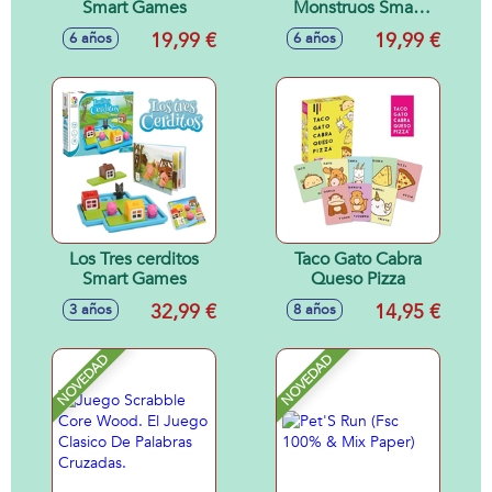
Smart Games
Monstruos Smart
Games
19,99 €
19,99 €
6 años
6 años
Los Tres cerditos
Taco Gato Cabra
Smart Games
Queso Pizza
32,99 €
14,95 €
3 años
8 años
NOVEDAD
NOVEDAD