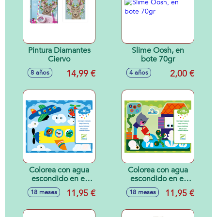
Pintura Diamantes
Slime Oosh, en
Ciervo
bote 70gr
14,99 €
2,00 €
8 años
4 años
Colorea con agua
Colorea con agua
escondido en el
escondido en el
cielo
jardín
11,95 €
11,95 €
18 meses
18 meses