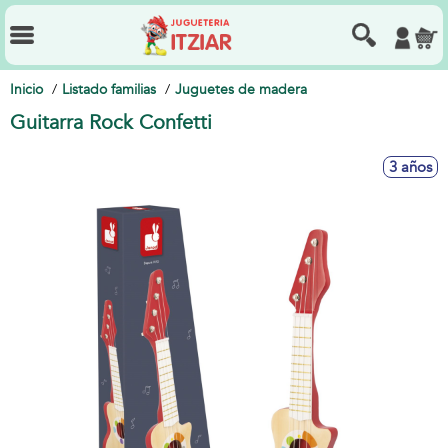
Inicio
Listado familias
Juguetes de madera
Guitarra Rock Confetti
3 años