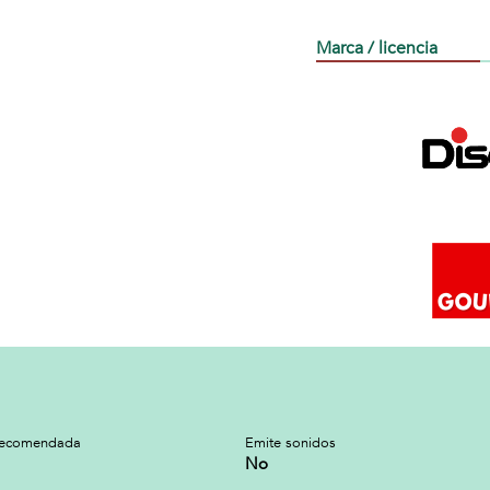
Marca / licencia
recomendada
Emite sonidos
No