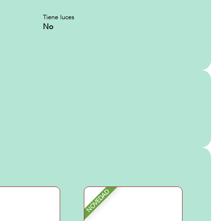
Tiene luces
No
NOVEDAD