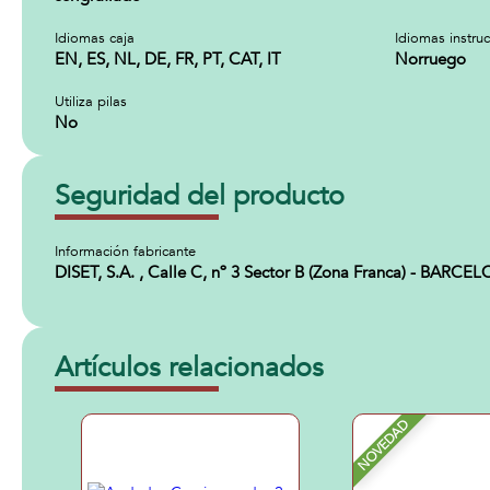
Idiomas caja
Idiomas instru
EN, ES, NL, DE, FR, PT, CAT, IT
Norruego
Utiliza pilas
No
Seguridad del producto
Información fabricante
DISET, S.A. , Calle C, nº 3 Sector B (Zona Franca) - BAR
Artículos relacionados
NOVEDAD