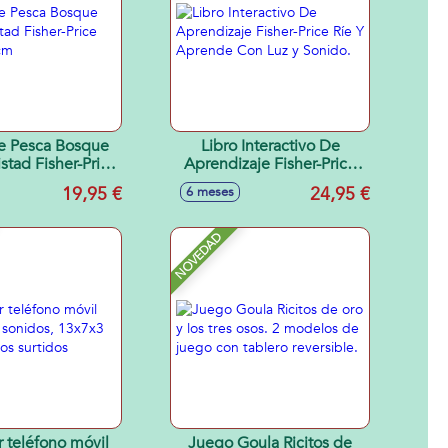
e Pesca Bosque
Libro Interactivo De
stad Fisher-Price
Aprendizaje Fisher-Price
x14x18 cm
Ríe Y Aprende Con Luz y
19,95 €
24,95 €
6 meses
Sonido.
NOVEDAD
r teléfono móvil
Juego Goula Ricitos de