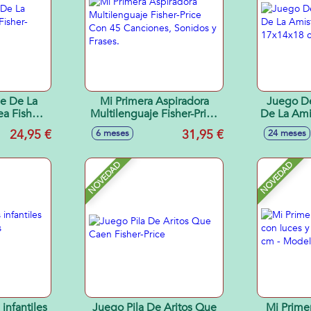
e De La
Mi Primera Aspiradora
Juego D
a Fisher-
Multilenguaje Fisher-Price
De La Ami
29 cm
Con 45 Canciones,
17
24,95 €
31,95 €
6 meses
24 meses
Sonidos y Frases.
NOVEDAD
NOVEDAD
infantiles
Juego Pila De Aritos Que
Mi Prime