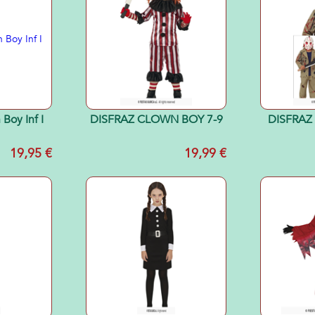
 Boy Inf I
DISFRAZ CLOWN BOY 7-9
DISFRAZ
19,95 €
19,99 €