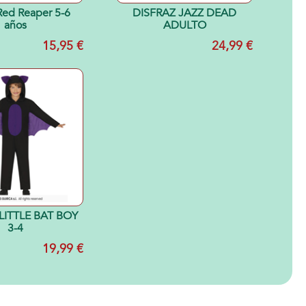
 Red Reaper 5-6
DISFRAZ JAZZ DEAD
años
ADULTO
15,95 €
24,99 €
LITTLE BAT BOY
3-4
19,99 €