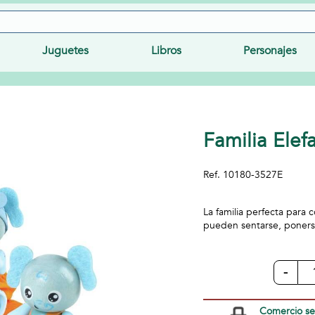
Juguetes
Libros
Personajes
Familia Elef
Ref.
10180-3527E
La familia perfecta para
pueden sentarse, ponerse
-
Comercio s