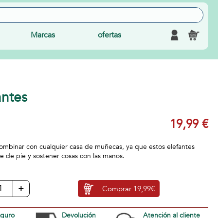
Marcas
ofertas
antes
19,99 €
 combinar con cualquier casa de muñecas, ya que estos elefantes
 de pie y sostener cosas con las manos.
+
Comprar
19,99€
eguro
Devolución
Atención al cliente