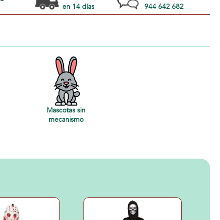
en 14 días
944 642 682
Mascotas sin
mecanismo