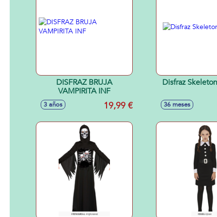
DISFRAZ BRUJA
Disfraz Skeleton
VAMPIRITA INF
19,99 €
3 años
36 meses