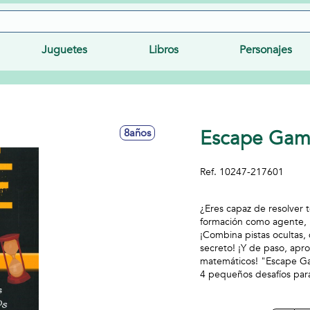
Juguetes
Libros
Personajes
Escape Game
8años
Ref.
10247-217601
¿Eres capaz de resolver
formación como agente, 
¡Combina pistas ocultas,
secreto! ¡Y de paso, apr
matemáticos! "Escape Ga
4 pequeños desafíos par