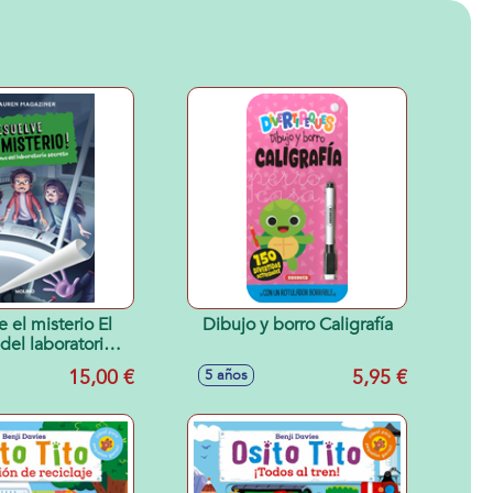
 el misterio El
Dibujo y borro Caligrafía
del laboratorio
secreto
15,00 €
5,95 €
5 años