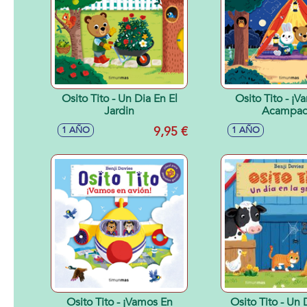
Osito Tito - Un Dia En El
Osito Tito - ¡
Jardin
Acampad
9,95 €
1 AÑO
1 AÑO
Osito Tito - ¡Vamos En
Osito Tito - Un 