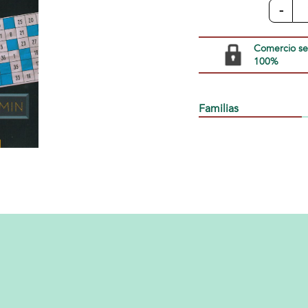
-
Comercio s
100%
Familias