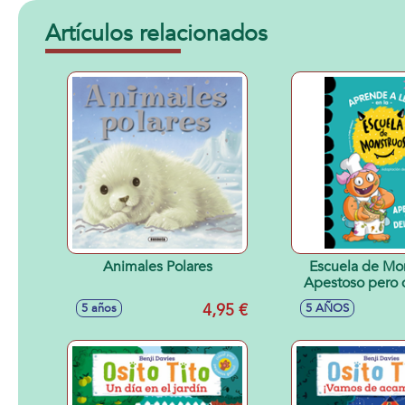
Artículos relacionados
Animales Polares
Escuela de Mo
Apestoso pero 
4,95 €
5 años
5 AÑOS