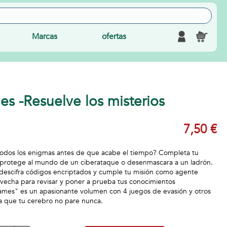
Marcas
ofertas
s -Resuelve los misterios
7,50 €
 todos los enigmas antes de que acabe el tiempo? Completa tu
protege al mundo de un ciberataque o desenmascara a un ladrón.
 descifra códigos encriptados y cumple tu misión como agente
ovecha para revisar y poner a prueba tus conocimientos
mes" es un apasionante volumen con 4 juegos de evasión y otros
a que tu cerebro no pare nunca.