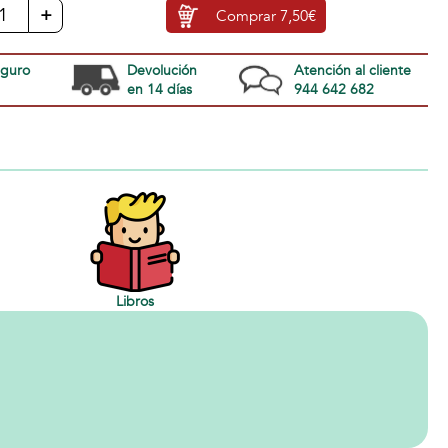
+
Comprar
7,50€
eguro
Devolución
Atención al cliente
en 14 días
944 642 682
Libros