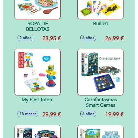
SOPA DE
Buildzi
BELLOTAS
23,95 €
26,99 €
2 años
6 años
My First Totem
Cazafantasmas
Smart Games
29,99 €
19,99 €
18 meses
6 años