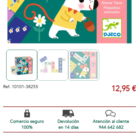
Ref.
10101-38255
12,95 €
Comercio seguro
Devolución
Atención al cliente
100%
en 14 días
944 642 682