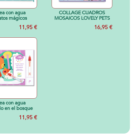
ea con agua
COLLAGE CUADROS
atos mágicos
MOSAICOS LOVELY PETS
11,95 €
16,95 €
ea con agua
o en el bosque
11,95 €