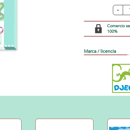
-
Comercio s
100%
Marca / licencia