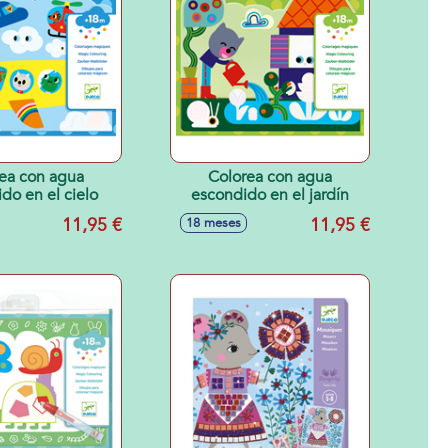
ea con agua
Colorea con agua
do en el cielo
escondido en el jardín
11,95 €
11,95 €
18 meses