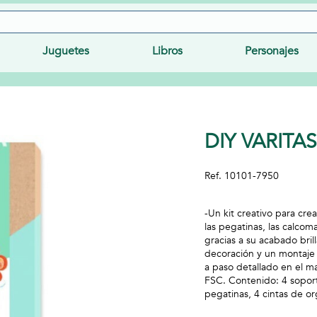
Juguetes
Libros
Personajes
DIY VARITA
Ref.
10101-7950
-Un kit creativo para cre
las pegatinas, las calcoma
gracias a su acabado bril
decoración y un montaje f
a paso detallado en el ma
FSC. Contenido: 4 soport
pegatinas, 4 cintas de or