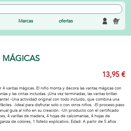
Marcas
ofertas
S MÁGICAS
13,95 €
ar 4 varitas mágicas. El niño monta y decora las varitas mágicas con
nías y las cintas incluidas. ¡Una vez terminadas, las varitas brillan
lante! -Una actividad original con todo incluido, que combina una
áciles. -Ideal para disfrutar solo o con otros niños. -El proceso paso
nual guía al niño en su creación. -Un producto con el certificado
es, 4 varillas de madera, 4 hojas de calcomanías, 4 hojas de
ganza de colores, 1 folleto explicativo. Edad: A partir de 5 años