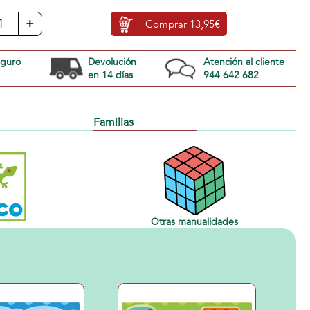
+
Comprar
13,95€
eguro
Devolución
Atención al cliente
en 14 días
944 642 682
Familias
Otras manualidades