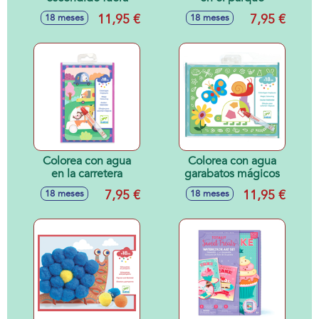
11,95 €
7,95 €
18 meses
18 meses
Colorea con agua
Colorea con agua
en la carretera
garabatos mágicos
7,95 €
11,95 €
18 meses
18 meses