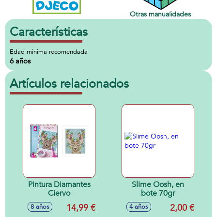
Otras manualidades
Características
Edad minima recomendada
6 años
Artículos relacionados
Pintura Diamantes
Slime Oosh, en
Ciervo
bote 70gr
14,99 €
2,00 €
8 años
4 años