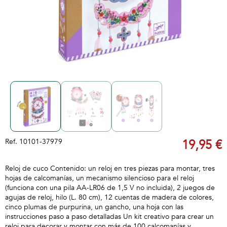
Ref.
10101-37979
19,95 €
Reloj de cuco Contenido: un reloj en tres piezas para montar, tres
hojas de calcomanías, un mecanismo silencioso para el reloj
(funciona con una pila AA-LR06 de 1,5 V no incluida), 2 juegos de
agujas de reloj, hilo (L. 80 cm), 12 cuentas de madera de colores,
cinco plumas de purpurina, un gancho, una hoja con las
instrucciones paso a paso detalladas Un kit creativo para crear un
reloj para decorar y montar con más de 100 calcomanías y