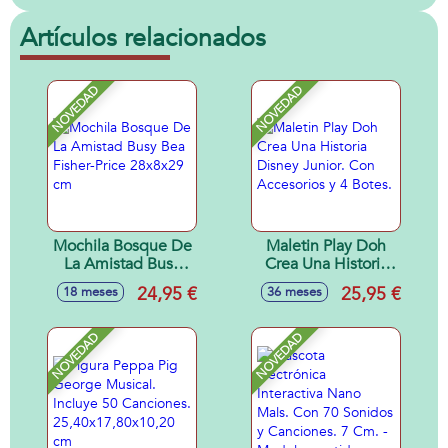
Artículos relacionados
NOVEDAD
NOVEDAD
Mochila Bosque De
Maletin Play Doh
La Amistad Busy
Crea Una Historia
Bea Fisher-Price
Disney Junior. Con
24,95 €
25,95 €
18 meses
36 meses
28x8x29 cm
Accesorios y 4
Botes.
NOVEDAD
NOVEDAD