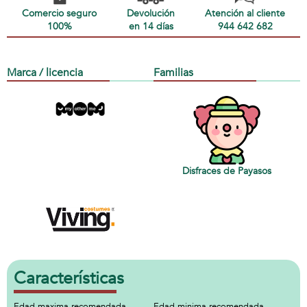
Comercio seguro
Devolución
Atención al cliente
100%
en 14 días
944 642 682
Marca / licencia
Familias
Disfraces de Payasos
Características
Edad maxima recomendada
Edad minima recomendada