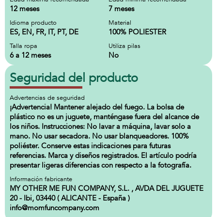
12 meses
7 meses
Idioma producto
Material
ES, EN, FR, IT, PT, DE
100% POLIESTER
Talla ropa
Utiliza pilas
6 a 12 meses
No
Seguridad del producto
Advertencias de seguridad
¡Advertencia! Mantener alejado del fuego. La bolsa de
plástico no es un juguete, manténgase fuera del alcance de
los niños. Instrucciones: No lavar a máquina, lavar solo a
mano. No usar secadora. No usar blanqueadores. 100%
poliéster. Conserve estas indicaciones para futuras
referencias. Marca y diseños registrados. El artículo podría
presentar ligeras diferencias con respecto a la fotografía.
Información fabricante
MY OTHER ME FUN COMPANY, S.L. , AVDA DEL JUGUETE
20 - Ibi, 03440 ( ALICANTE - España )
info@momfuncompany.com