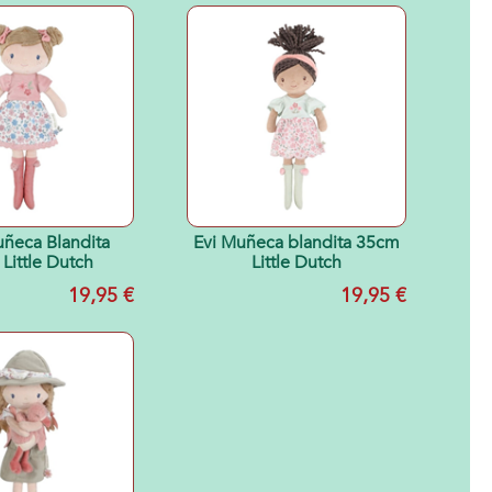
ñeca Blandita
Evi Muñeca blandita 35cm
Little Dutch
Little Dutch
19,95 €
19,95 €