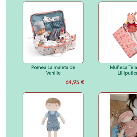
Pomea La maleta de
Muñeca Tela
Vanille
Lilliputie
64,95 €