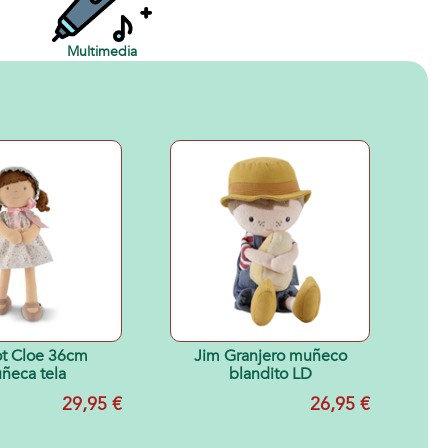
Multimedia
t Cloe 36cm
Jim Granjero muñeco
ñeca tela
blandito LD
29,95 €
26,95 €