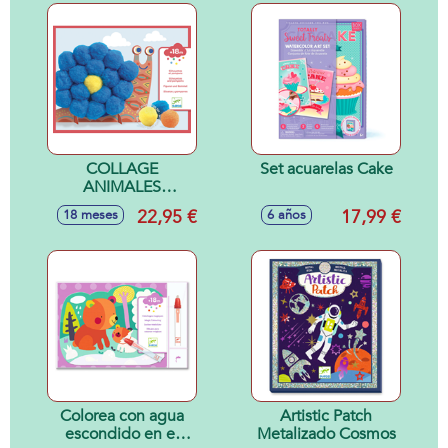
COLLAGE
Set acuarelas Cake
ANIMALES
BLANDITOS 18M
22,95 €
17,99 €
18 meses
6 años
Colorea con agua
Artistic Patch
escondido en el
Metalizado Cosmos