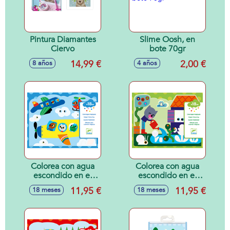
Pintura Diamantes
Slime Oosh, en
Ciervo
bote 70gr
14,99 €
2,00 €
8 años
4 años
Colorea con agua
Colorea con agua
escondido en el
escondido en el
cielo
jardín
11,95 €
11,95 €
18 meses
18 meses