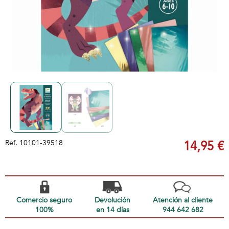
Ref.
10101-39518
14,95 €
Comercio seguro
Devolución
Atención al cliente
100%
en 14 días
944 642 682