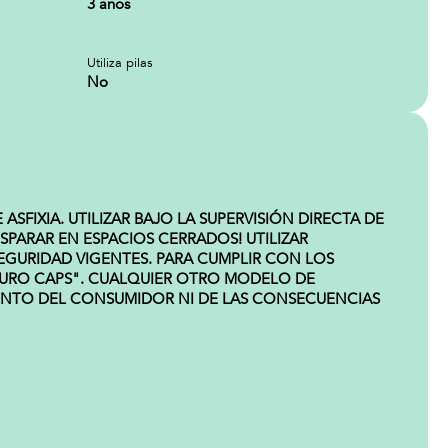
3 años
Utiliza pilas
No
FIXIA. UTILIZAR BAJO LA SUPERVISIÓN DIRECTA DE
SPARAR EN ESPACIOS CERRADOS! UTILIZAR
GURIDAD VIGENTES. PARA CUMPLIR CON LOS
 EURO CAPS". CUALQUIER OTRO MODELO DE
ENTO DEL CONSUMIDOR NI DE LAS CONSECUENCIAS