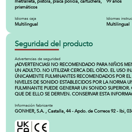
metralleta, pistola, placa policia, cartuchera,
99 años
prismáticos
Idiomas caja
Idiomas instru
Multilingual
Multilingual
Seguridad del producto
Advertencias de seguridad
¡ADVERTENCIAS! NO RECOMENDADO PARA NIÑOS MENORE
UN ADULTO. NO UTILIZAR CERCA DEL OÍDO. EL USO 
ÚNICAMENTE FULMINANTES RECOMENDADOS POR EL F
NIVELES DE SONIDO ESTABLECIDOS POR LA NORMA UN
FULMINANTE PUEDE GENERAR UN SONIDO SUPERIOR.
QUE DE ELLO SE DERIVEN. CONSERVAR ESTA INFORMA
Información fabricante
GONHER, S.A. , Castalla, 44 - Apdo. de Correos 92 - Ibi, 