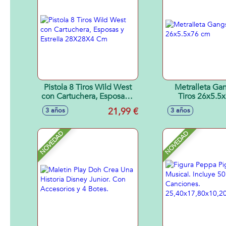
Pistola 8 Tiros Wild West
Metralleta Gan
con Cartuchera, Esposas y
Tiros 26x5.5
Estrella 28X28X4 Cm
21,99 €
3 años
3 años
NOVEDAD
NOVEDAD