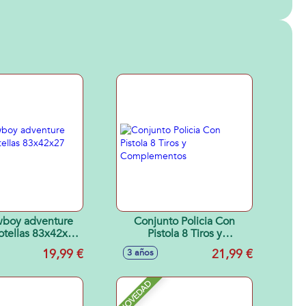
wboy adventure
Conjunto Policia Con
otellas 83x42x27
Pistola 8 Tiros y
cm
Complementos
19,99 €
21,99 €
3 años
NOVEDAD