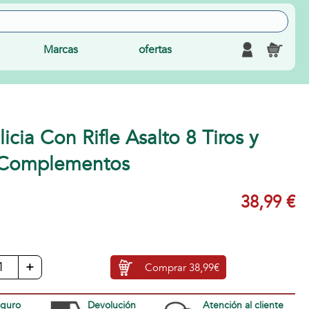
Marcas
ofertas
icia Con Rifle Asalto 8 Tiros y
n Complementos
38,99 €
+
Comprar
38,99€
eguro
Devolución
Atención al cliente