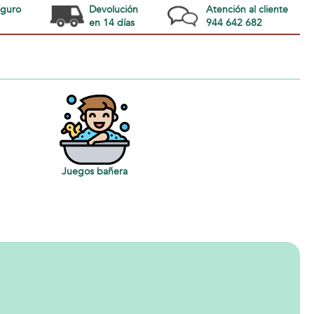
eguro
Devolución
Atención al cliente
en 14 días
944 642 682
Juegos bañera