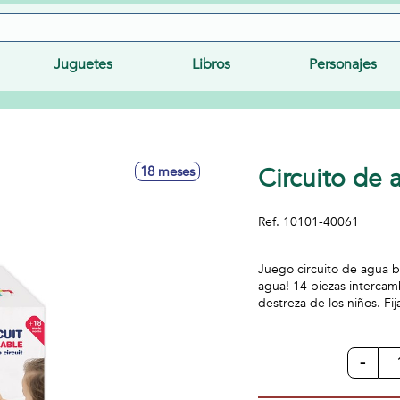
Juguetes
Libros
Personajes
Circuito de 
18 meses
Ref.
10101-40061
Juego circuito de agua ba
agua! 14 piezas intercamb
destreza de los niños. Fi
-