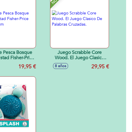
e Pesca Bosque
Juego Scrabble Core
stad Fisher-Price
Wood. El Juego Clasico
x14x18 cm
De Palabras Cruzadas.
19,95 €
29,95 €
8 años