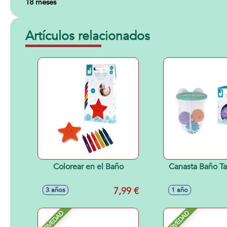
18 meses
Artículos relacionados
Colorear en el Baño
Canasta Baño Ta
7,99 €
3 años
1 año
NOVEDAD
NOVEDAD