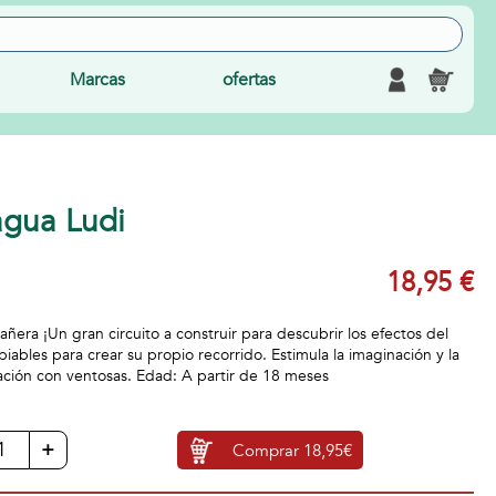
Marcas
ofertas
agua Ludi
18,95 €
ñera ¡Un gran circuito a construir para descubrir los efectos del
iables para crear su propio recorrido. Estimula la imaginación y la
jación con ventosas. Edad: A partir de 18 meses
+
Comprar
18,95€