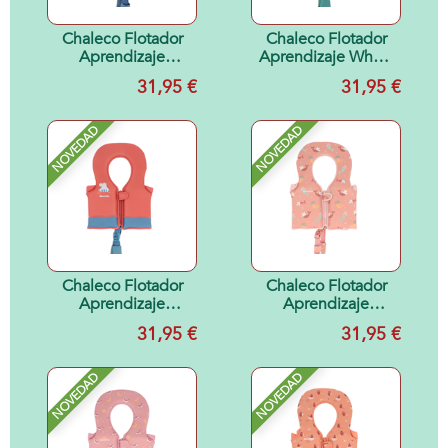
Chaleco Flotador
Chaleco Flotador
Aprendizaje
Aprendizaje Whale
Hippos 2-3 años
Teal 2-3 años
31,95 €
31,95 €
NOVEDAD
NOVEDAD
Chaleco Flotador
Chaleco Flotador
Aprendizaje
Aprendizaje
Hippos Talla 1-2
Mermaid Cats Talla
31,95 €
31,95 €
años
1-2 años
NOVEDAD
NOVEDAD