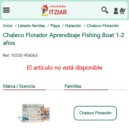
Inicio
Listado familias
Playa
Natación
Chaleco Flotación
Chaleco Flotador Aprendizaje Fishing Boat 1-2
años
Ref.
10330-90606S
El artículo no está disponible
Marca / licencia
Familias
Chaleco Flotación