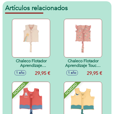
Artículos relacionados
Chaleco Flotador
Chaleco Flotador
Aprendizaje
Aprendizaje Toucan
Starlight 1-2 años
1-2 años
29,95 €
29,95 €
1 año
1 año
NOVEDAD
NOVEDAD