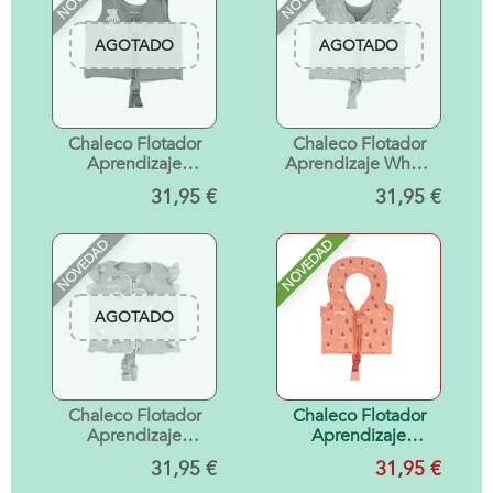
AGOTADO
AGOTADO
Chaleco Flotador
Chaleco Flotador
Aprendizaje
Aprendizaje Whale
Hippos 3-6 años
Pink 3-6 años
31,95 €
31,95 €
NOVEDAD
NOVEDAD
AGOTADO
Chaleco Flotador
Chaleco Flotador
Aprendizaje
Aprendizaje
Mermaid Cats 3-6
Camping Talla 1-2
31,95 €
31,95 €
años
años