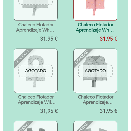
Chaleco Flotador
Chaleco Flotador
Aprendizaje Whale
Aprendizaje Whale
Pink 2-3 años
Pink Talla 1-2 años
31,95 €
31,95 €
NOVEDAD
NOVEDAD
AGOTADO
AGOTADO
Chaleco Flotador
Chaleco Flotador
Aprendizaje Wild
Aprendizaje
Animals Talla 1-2
Camping 2-3 años
31,95 €
31,95 €
años
NOVEDAD
NOVEDAD