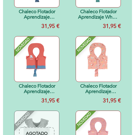
Chaleco Flotador
Chaleco Flotador
Aprendizaje
Aprendizaje Whale
Hippos 2-3 años
Teal 2-3 años
31,95 €
31,95 €
NOVEDAD
NOVEDAD
Chaleco Flotador
Chaleco Flotador
Aprendizaje
Aprendizaje
Hippos Talla 1-2
Mermaid Cats Talla
31,95 €
31,95 €
años
1-2 años
NOVEDAD
NOVEDAD
AGOTADO