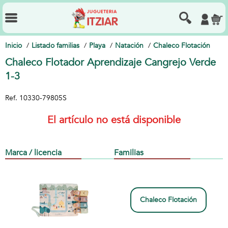
Inicio
Listado familias
Playa
Natación
Chaleco Flotación
Chaleco Flotador Aprendizaje Cangrejo Verde
1-3
Ref.
10330-79805S
El artículo no está disponible
Marca / licencia
Familias
Chaleco Flotación