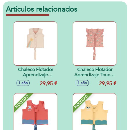
Artículos relacionados
Chaleco Flotador
Chaleco Flotador
Aprendizaje
Aprendizaje Toucan
Starlight 1-2 años
1-2 años
29,95 €
29,95 €
1 año
1 año
NOVEDAD
NOVEDAD