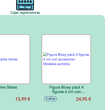
Cajas registradoras
ples literas
Figura Bluey pack 4
figuras 6 cm con
accesorios - Modelos
13,99 €
24,95 €
2 años
surtidos