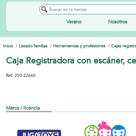
Verano
Nosotros
Inicio
Listado familias
Herramientas y profesiones
Cajas regist
Caja Registradora con escáner, c
Ref.
250-22660
Marca / licencia