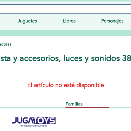
Juguetes
Libros
Personajes
radoras
esta y accesorios, luces y sonidos 
El artículo no está disponible
Familias