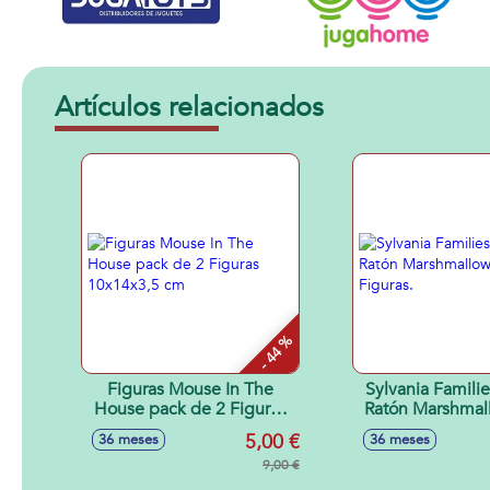
Artículos relacionados
- 44 %
Figuras Mouse In The
Sylvania Familie
House pack de 2 Figuras
Ratón Marshmal
10x14x3,5 cm
Figuras
5,00 €
36 meses
36 meses
9,00 €