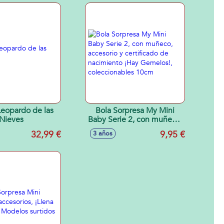
Leopardo de las
Bola Sorpresa My Mini
Nieves
Baby Serie 2, con muñeco,
accesorio y certificado de
32,99 €
9,95 €
3 años
nacimiento ¡Hay
Gemelos!, coleccionables
10cm