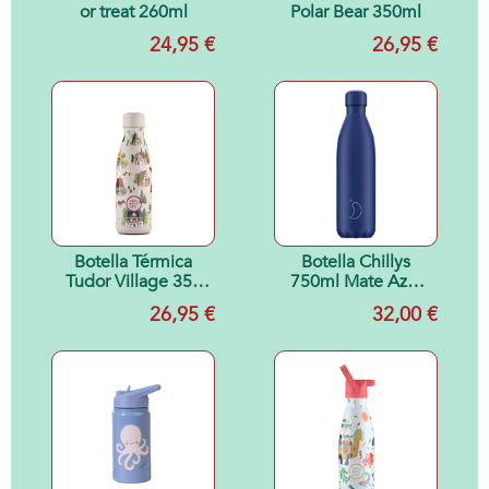
or treat 260ml
Polar Bear 350ml
24,95 €
26,95 €
Botella Térmica
Botella Chillys
Tudor Village 350
750ml Mate Azul
ml
Total
26,95 €
32,00 €