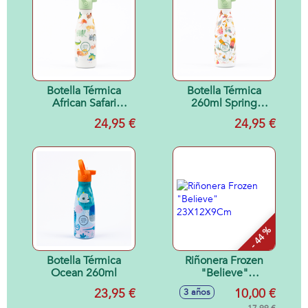
Botella Térmica
Botella Térmica
African Safari
260ml Spring
260ml
Flowers
24,95 €
24,95 €
- 44 %
Botella Térmica
Riñonera Frozen
Ocean 260ml
"Believe"
23X12X9Cm
23,95 €
10,00 €
3 años