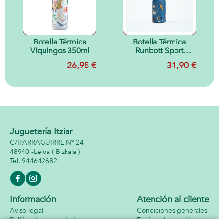
Botella Térmica
Botella Térmica
Viquingos 350ml
Runbott Sport
350ML Cosmic
26,95 €
31,90 €
Juguetería Itziar
C/IPARRAGUIRRE Nº 24
48940 -
Leioa
( Bizkaia )
944642682
Información
Atención al cliente
Aviso legal
Condiciones generales