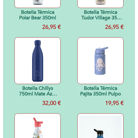
Botella Térmica
Botella Térmica
Polar Bear 350ml
Tudor Village 350
ml
26,95 €
26,95 €
Botella Chillys
Botella Térmica
750ml Mate Azul
Pajita 350ml Pulpo
Total
32,00 €
19,95 €