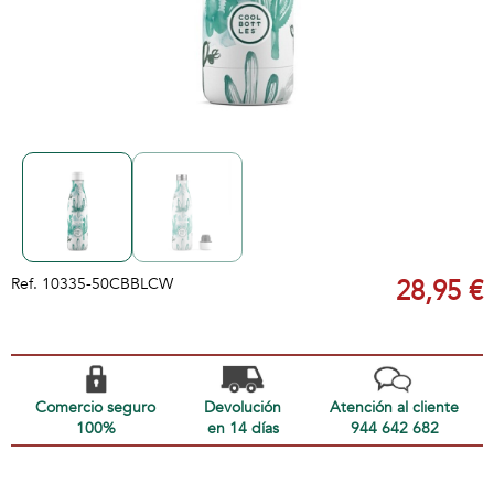
Ref.
10335-50CBBLCW
28,95 €
Comercio seguro
Devolución
Atención al cliente
100%
en 14 días
944 642 682