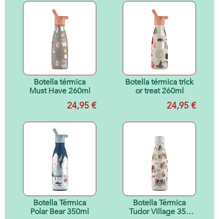
Botella térmica
Botella térmica trick
Must Have 260ml
or treat 260ml
24,95 €
24,95 €
Botella Térmica
Botella Térmica
Polar Bear 350ml
Tudor Village 350