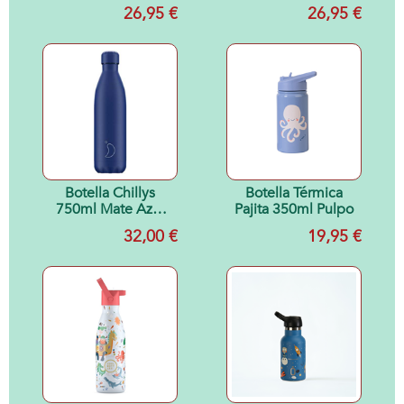
ml
26,95 €
26,95 €
Botella Chillys
Botella Térmica
750ml Mate Azul
Pajita 350ml Pulpo
Total
32,00 €
19,95 €