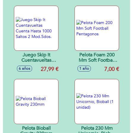
Juego Skip It
Pelota Foam 200
Cuentavueltas
Mm Soft Football
Cuenta Hasta 1000
Pentagonos
27,99 €
7,00 €
6 años
1 año
Saltos 2 Mod.Sdos.
Pelota Bioball
Pelota 230 Mm