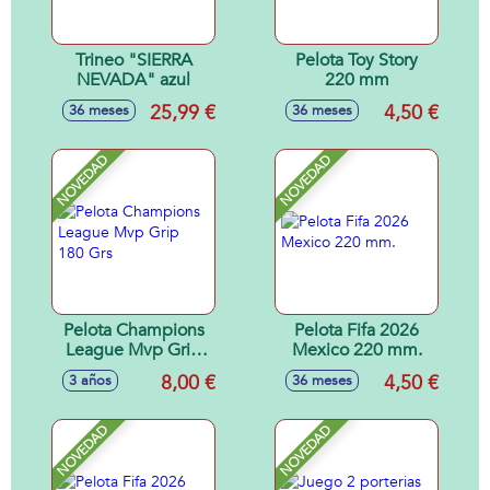
Trineo "SIERRA
Pelota Toy Story
NEVADA" azul
220 mm
25,99 €
4,50 €
36 meses
36 meses
NOVEDAD
NOVEDAD
Pelota Champions
Pelota Fifa 2026
League Mvp Grip
Mexico 220 mm.
180 Grs
8,00 €
4,50 €
3 años
36 meses
NOVEDAD
NOVEDAD