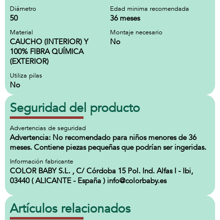
Diámetro
Edad minima recomendada
50
36 meses
Material
Montaje necesario
CAUCHO (INTERIOR) Y
No
100% FIBRA QUÍMICA
(EXTERIOR)
Utiliza pilas
No
Seguridad del producto
Advertencias de seguridad
Advertencia: No recomendado para niños menores de 36
meses. Contiene piezas pequeñas que podrían ser ingeridas.
Información fabricante
COLOR BABY S.L. , C/ Córdoba 15 Pol. Ind. Alfas I - Ibi,
03440 ( ALICANTE - España ) info@colorbaby.es
Artículos relacionados