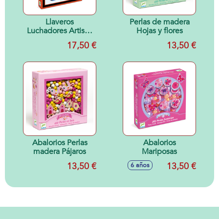
Llaveros
Perlas de madera
Luchadores Artistic
Hojas y flores
Plastic
17,50 €
13,50 €
Abalorios Perlas
Abalorios
madera Pájaros
Mariposas
13,50 €
13,50 €
6 años