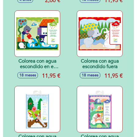
2,00 €
11,95 €
Colorea con agua
Colorea con agua
escondido en el
escondido fuera
jardín
11,95 €
11,95 €
18 meses
18 meses
Colorea con agua
Colorea con agua